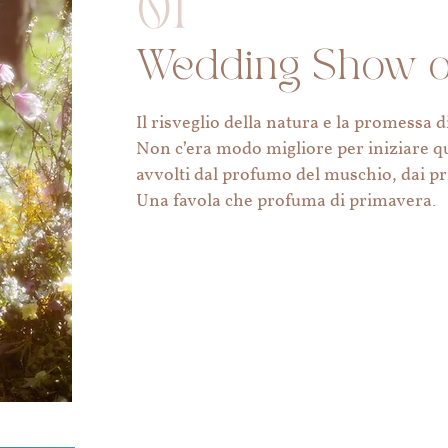
01
Wedding Show o
Il risveglio della natura e la promessa 
Non c’era modo migliore per iniziare q
avvolti dal profumo del muschio, dai pr
Una favola che profuma di primavera.