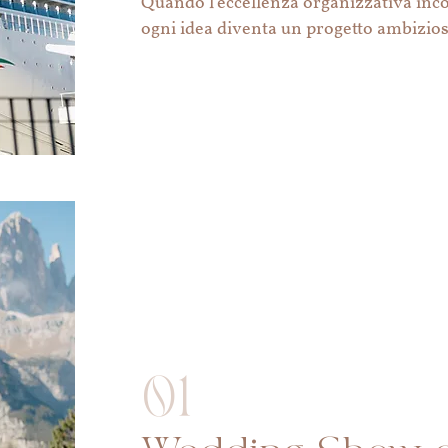
Quando l’eccellenza organizzativa incon
ogni idea diventa un progetto ambizios
01