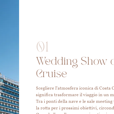
01
Wedding Show 
Cruise
Scegliere l’atmosfera iconica di Costa 
significa trasformare il viaggio in un 
Tra i ponti della nave e le sale meeti
la rotta per i prossimi obiettivi, circo