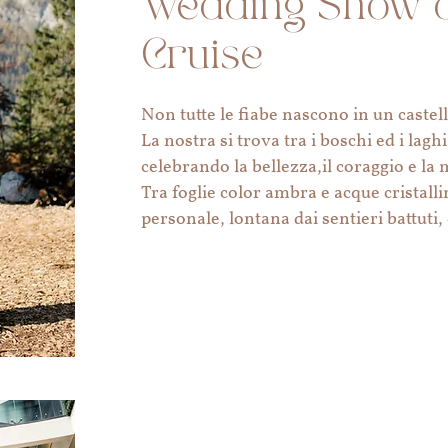
Wedding Show 
Cruise
Non tutte le fiabe nascono in un castell
La nostra si trova tra i boschi ed i lagh
celebrando la bellezza,il coraggio e la 
Tra foglie color ambra e acque cristalli
personale, lontana dai sentieri battut