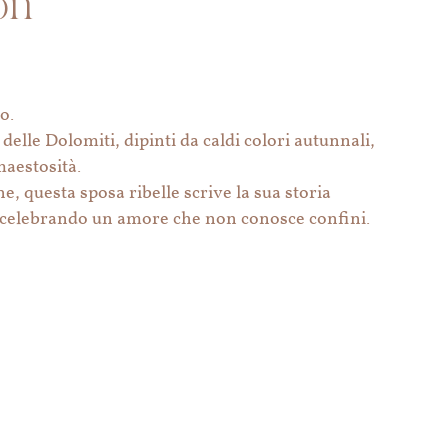
on
o.
i delle Dolomiti, dipinti da caldi colori autunnali,
maestosità.
ne, questa sposa ribelle scrive la sua storia
i, celebrando un amore che non conosce confini.