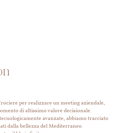
on
Crociere per realizzare un meeting aziendale,
momento di altissimo valore decisionale.
ng tecnologicamente avanzate, abbiamo tracciato
ndati dalla bellezza del Mediterraneo.