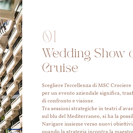
01
Wedding Show 
Cruise
Scegliere l’eccellenza di MSC Crociere
per un evento aziendale significa, tra
di confronto e visione.
Tra sessioni strategiche in teatri d'a
sul blu del Mediterraneo, si ha la possib
Navigare insieme verso nuovi obiettivi
quando la strategia incontra la maestos