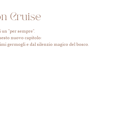
n Cruise
di un "per sempre".
uesto nuovo capitolo:
imi germogli e dal silenzio magico del bosco.