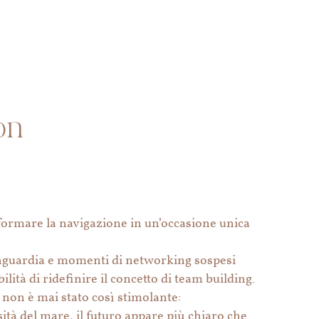
on
sformare la navigazione in un’occasione unica
vanguardia e momenti di networking sospesi
ilità di ridefinire il concetto di team building.
 non è mai stato così stimolante:
ità del mare, il futuro appare più chiaro che