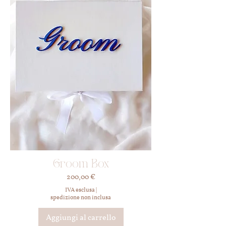
Groom Box
Prezzo
200,00 €
IVA esclusa
|
spedizione non inclusa
Aggiungi al carrello